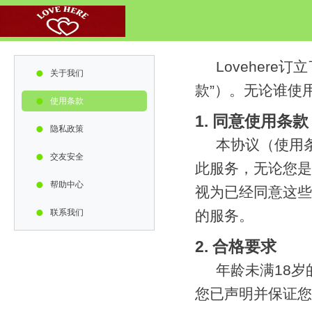
Loveher
•
关于我们
款”）。无论谁使
•
使用条款
1. 同意使用条款
•
隐私政策
本协议（使用
•
交友安全
此服务，无论您是
•
帮助中心
视为已经同意这些
•
联系我们
的服务。
2. 合格要求
年龄未满18
您已声明并保证您